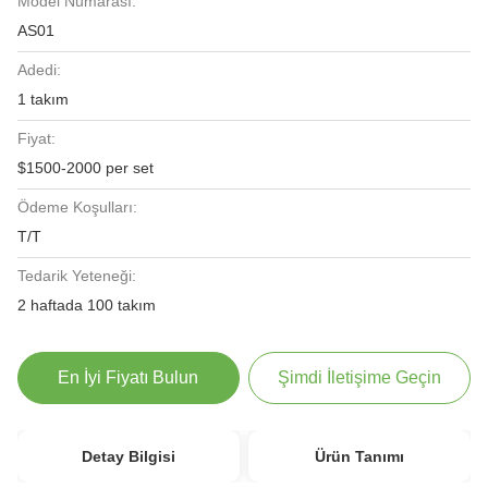
Model Numarası:
AS01
Adedi:
1 takım
Fiyat:
$1500-2000 per set
Ödeme Koşulları:
T/T
Tedarik Yeteneği:
2 haftada 100 takım
En İyi Fiyatı Bulun
Şimdi İletişime Geçin
Detay Bilgisi
Ürün Tanımı