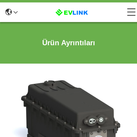
Ürün Ayrıntıları