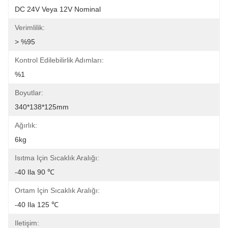
DC 24V Veya 12V Nominal
Verimlilik:
> %95
Kontrol Edilebilirlik Adımları:
%1
Boyutlar:
340*138*125mm
Ağırlık:
6kg
Isıtma Için Sıcaklık Aralığı:
-40 Ila 90 ℃
Ortam Için Sıcaklık Aralığı:
-40 Ila 125 ℃
Iletişim: