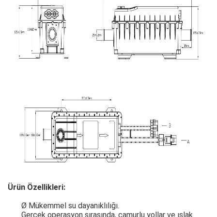
Ürün Özellikleri:
Ø Mükemmel su dayanıklılığı.
Gerçek operasyon sırasında, çamurlu yollar ve ıslak