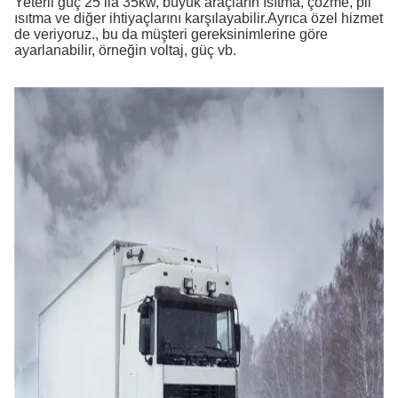
Yeterli güç 25 ila 35kw, büyük araçların ısıtma, çözme, pil
ısıtma ve diğer ihtiyaçlarını karşılayabilir.Ayrıca özel hizmet
de veriyoruz., bu da müşteri gereksinimlerine göre
ayarlanabilir, örneğin voltaj, güç vb.