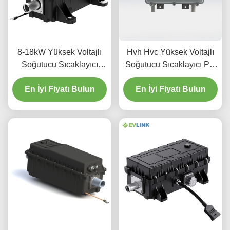
8-18kW Yüksek Voltajlı
Hvh Hvc Yüksek Voltajlı
Soğutucu Sıcaklayıcı
Soğutucu Sıcaklayıcı Ptc
Bracketsiz DC 690V
Kabin Sıcaklayıcı
En İyi Fiyatı Bulun
En İyi Fiyatı Bulun