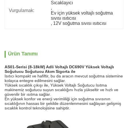
Sıcaklayıcı
, 
Vurgulamak:
Ev için yüksek voltajlı soğutma 
sıvısı ısıtıcısı
, 
12V soğutma sıvısı ısıtıcısı
Ürün Tanımı
AS01-Serisi (8-18kW) Adli Voltajlı DC690V Yüksek Voltajlı
Soğutucu Soğutucu Akım Sigorta ile
Isıtıcı kompakt ve hafiftir, bu da aracın mevcut soğutma sistemine
kolayca entegre edilmesini sağlar.
Yüksek sıcaklık çıkışı ile, Yüksek Voltajlı Soğutucu Isıtma
makinemiz soğutucu suyun sıcaklığını hızla yükseltir ve hızlı ve
güvenilir bir ısıtma sağlar.
En yüksek konfor ve enerji verimliliği için soğutma sıvısının
sıcaklığının hassas bir şekilde düzenlenmesini sağlayan gelişmiş
sıcaklık kontrol teknolojisine sahiptir.