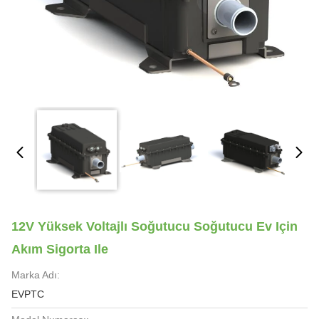
12V Yüksek Voltajlı Soğutucu Soğutucu Ev Için
Akım Sigorta Ile
Marka Adı:
EVPTC