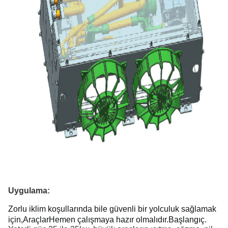
Uygulama:
Zorlu iklim koşullarında bile güvenli bir yolculuk sağlamak 
için,
Araçlar
Hemen çalışmaya hazır olmalıdır.
Başlangıç.