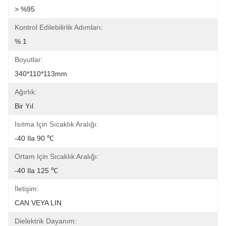
> %95
Kontrol Edilebilirlik Adımları:
% 1
Boyutlar:
340*110*113mm
Ağırlık:
Bir Yıl
Isıtma Için Sıcaklık Aralığı:
-40 Ila 90 ℃
Ortam Için Sıcaklık Aralığı:
-40 Ila 125 ℃
İletişim:
CAN VEYA LIN
Dielektrik Dayanım: