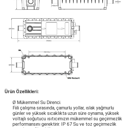
Ürün Özellikleri:
Ø Mükemmel Su Direnci.
Fiili çalışma sırasında, çamurlu yollar, ıslak yağmurlu
günler ve yüksek sıcaklıkta uzun süre oynama, yüksek
voltajlı soğutucu ısıtıcımızın mükemmel su geçirmezlik
performansını gerektirir. IP 67 Su ve toz geçirmezlik