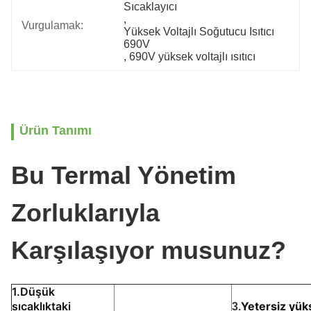
Sıcaklayıcı
, 
Vurgulamak:
Yüksek Voltajlı Soğutucu Isıtıcı 
690V
, 
690V yüksek voltajlı ısıtıcı
Ürün Tanımı
Bu Termal Yönetim
Zorluklarıyla
Karşılaşıyor musunuz?
1.Düşük
sıcaklıktaki
Yetersiz yük
3.