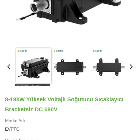
8-18kW Yüksek Voltajlı Soğutucu Sıcaklayıcı
Bracketsiz DC 690V
Marka Adı:
EVPTC