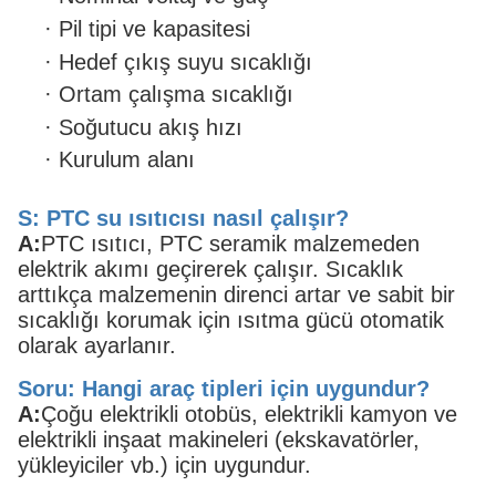
·
Pil tipi ve kapasitesi
·
Hedef çıkış suyu sıcaklığı
·
Ortam çalışma sıcaklığı
·
Soğutucu akış hızı
·
Kurulum alanı
S: PTC su ısıtıcısı nasıl çalışır?
A:
PTC ısıtıcı, PTC seramik malzemeden
elektrik akımı geçirerek çalışır. Sıcaklık
arttıkça malzemenin direnci artar ve sabit bir
sıcaklığı korumak için ısıtma gücü otomatik
olarak ayarlanır.
Soru: Hangi araç tipleri için uygundur?
A:
Çoğu elektrikli otobüs, elektrikli kamyon ve
elektrikli inşaat makineleri (ekskavatörler,
yükleyiciler vb.) için uygundur.