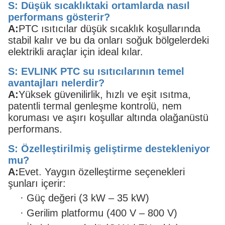
S: Düşük sıcaklıktaki ortamlarda nasıl
performans gösterir?
A:
PTC ısıtıcılar düşük sıcaklık koşullarında
stabil kalır ve bu da onları soğuk bölgelerdeki
elektrikli araçlar için ideal kılar.
S: EVLINK PTC su ısıtıcılarının temel
avantajları nelerdir?
A:
Yüksek güvenilirlik, hızlı ve eşit ısıtma,
patentli termal genleşme kontrolü, nem
koruması ve aşırı koşullar altında olağanüstü
performans.
S: Özelleştirilmiş geliştirme destekleniyor
mu?
A:
Evet. Yaygın özelleştirme seçenekleri
şunları içerir:
·
Güç değeri (3 kW – 35 kW)
·
Gerilim platformu (400 V – 800 V)