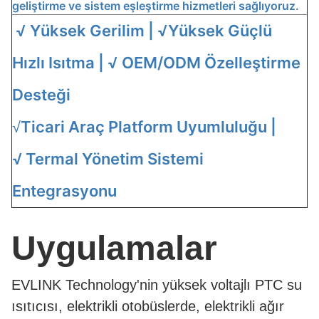
geliştirme ve sistem eşleştirme hizmetleri sağlıyoruz.
√ Yüksek Gerilim | √
Yüksek Güçlü
Hızlı Isıtma | √ OEM/ODM Özelleştirme
Desteği
Ticari Araç Platform Uyumluluğu |
√
√
Termal Yönetim Sistemi
Entegrasyonu
Uygulamalar
EVLINK Technology'nin yüksek voltajlı PTC su
ısıtıcısı, elektrikli otobüslerde, elektrikli ağır