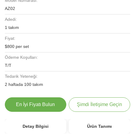
Model Numarası:
AZ02
Adedi:
1 takım
Fiyat:
$800 per set
Ödeme Koşulları:
T/T
Tedarik Yeteneği:
2 haftada 100 takım
En İyi Fiyatı Bulun
Şimdi İletişime Geçin
Detay Bilgisi
Ürün Tanımı