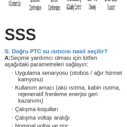
SSS
S: Doğru PTC su ısıtıcısı nasıl seçilir?
A:
Seçime yardımcı olması için lütfen
aşağıdaki parametreleri sağlayın:
·
Uygulama senaryosu (otobüs / ağır hizmet
kamyonu)
·
Kullanım amacı (akü ısıtma, kabin ısıtma,
rejeneratif frenleme enerjisi geri
kazanımı)
·
Çalışma koşulları
·
Çalışma voltajı aralığı
·
Nominal voltaj ve güç