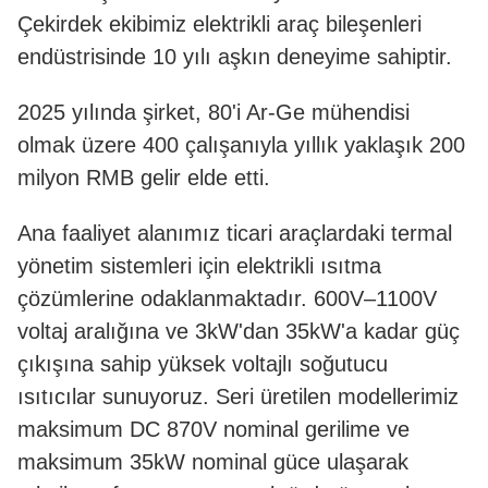
Çekirdek ekibimiz elektrikli araç bileşenleri
endüstrisinde 10 yılı aşkın deneyime sahiptir.
2025 yılında şirket, 80'i Ar-Ge mühendisi
olmak üzere 400 çalışanıyla yıllık yaklaşık 200
milyon RMB gelir elde etti.
Ana faaliyet alanımız ticari araçlardaki termal
yönetim sistemleri için elektrikli ısıtma
çözümlerine odaklanmaktadır. 600V–1100V
voltaj aralığına ve 3kW'dan 35kW'a kadar güç
çıkışına sahip yüksek voltajlı soğutucu
ısıtıcılar sunuyoruz. Seri üretilen modellerimiz
maksimum DC 870V nominal gerilime ve
maksimum 35kW nominal güce ulaşarak