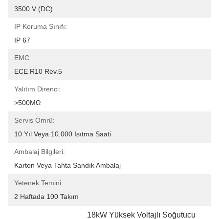
3500 V (DC)
IP Koruma Sınıfı:
IP 67
EMC:
ECE R10 Rev.5
Yalıtım Direnci:
>500MΩ
Servis Ömrü:
10 Yıl Veya 10.000 Isıtma Saati
Ambalaj Bilgileri:
Karton Veya Tahta Sandık Ambalaj
Yetenek Temini:
2 Haftada 100 Takım
18kW Yüksek Voltajlı Soğutucu 