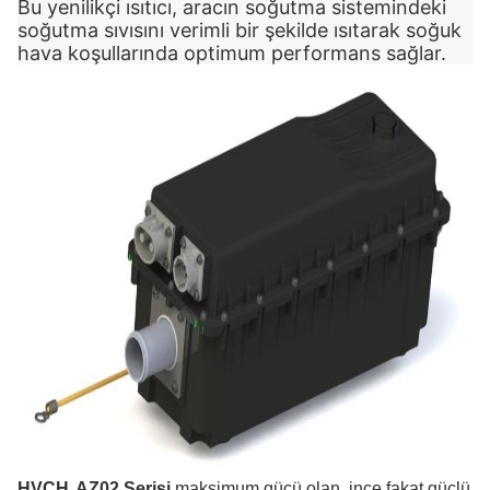
Bu yenilikçi ısıtıcı, aracın soğutma sistemindeki
soğutma sıvısını verimli bir şekilde ısıtarak soğuk
hava koşullarında optimum performans sağlar.
HVCH
AZ02 Serisi
maksimum gücü olan, ince fakat güçlü