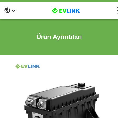
Ürün Ayrıntıları