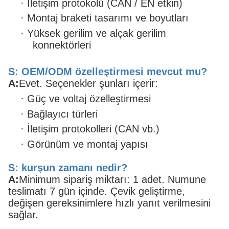
·
İletişim protokolü (CAN / EN etkin)
·
Montaj braketi tasarımı ve boyutları
·
Yüksek gerilim ve alçak gerilim
konnektörleri
S: OEM/ODM özelleştirmesi mevcut mu?
A:
Evet. Seçenekler şunları içerir:
·
Güç ve voltaj özelleştirmesi
·
Bağlayıcı türleri
·
İletişim protokolleri (CAN vb.)
·
Görünüm ve montaj yapısı
S: kurşun zamanı nedir?
A:
Minimum sipariş miktarı: 1 adet. Numune
teslimatı 7 gün içinde. Çevik geliştirme,
değişen gereksinimlere hızlı yanıt verilmesini
sağlar.