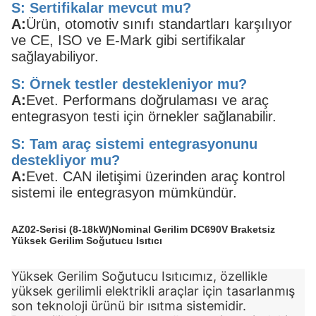
S: Sertifikalar mevcut mu?
A:
Ürün, otomotiv sınıfı standartları karşılıyor
ve CE, ISO ve E-Mark gibi sertifikalar
sağlayabiliyor.
S: Örnek testler destekleniyor mu?
A:
Evet. Performans doğrulaması ve araç
entegrasyon testi için örnekler sağlanabilir.
S: Tam araç sistemi entegrasyonunu
destekliyor mu?
A:
Evet. CAN iletişimi üzerinden araç kontrol
sistemi ile entegrasyon mümkündür.
AZ02-Serisi (8-18kW)Nominal Gerilim DC690V Braketsiz
Yüksek Gerilim Soğutucu Isıtıcı
Yüksek Gerilim Soğutucu Isıtıcımız, özellikle
yüksek gerilimli elektrikli araçlar için tasarlanmış
son teknoloji ürünü bir ısıtma sistemidir.