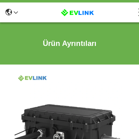
Ürün Ayrıntıları