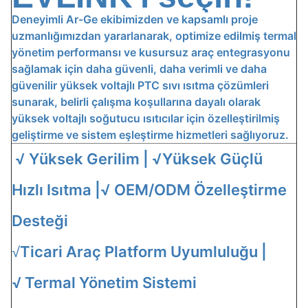
Deneyimli Ar-Ge ekibimizden ve kapsamlı proje
uzmanlığımızdan yararlanarak, optimize edilmiş termal
yönetim performansı ve kusursuz araç entegrasyonu
sağlamak için daha güvenli, daha verimli ve daha
güvenilir yüksek voltajlı PTC sıvı ısıtma çözümleri
sunarak, belirli çalışma koşullarına dayalı olarak
yüksek voltajlı soğutucu ısıtıcılar için özelleştirilmiş
geliştirme ve sistem eşleştirme hizmetleri sağlıyoruz.
√ Yüksek Gerilim | √
Yüksek Güçlü
Hızlı Isıtma |
√ OEM/ODM Özelleştirme
Desteği
Ticari Araç Platform Uyumluluğu |
√
√
Termal Yönetim Sistemi