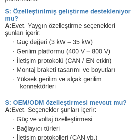
S: Özelleştirilmiş geliştirme destekleniyor
mu?
A:
Evet. Yaygın özelleştirme seçenekleri
şunları içerir:
·
Güç değeri (3 kW – 35 kW)
·
Gerilim platformu (400 V – 800 V)
·
İletişim protokolü (CAN / EN etkin)
·
Montaj braketi tasarımı ve boyutları
·
Yüksek gerilim ve alçak gerilim
konnektörleri
S: OEM/ODM özelleştirmesi mevcut mu?
A:
Evet. Seçenekler şunları içerir:
·
Güç ve voltaj özelleştirmesi
·
Bağlayıcı türleri
·
İletişim protokolleri (CAN vb.)