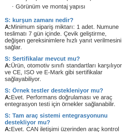
·
Görünüm ve montaj yapısı
S: kurşun zamanı nedir?
A:
Minimum sipariş miktarı: 1 adet. Numune
teslimatı 7 gün içinde. Çevik geliştirme,
değişen gereksinimlere hızlı yanıt verilmesini
sağlar.
S: Sertifikalar mevcut mu?
A:
Ürün, otomotiv sınıfı standartları karşılıyor
ve CE, ISO ve E-Mark gibi sertifikalar
sağlayabiliyor.
S: Örnek testler destekleniyor mu?
A:
Evet. Performans doğrulaması ve araç
entegrasyon testi için örnekler sağlanabilir.
S: Tam araç sistemi entegrasyonunu
destekliyor mu?
A:
Evet. CAN iletişimi üzerinden araç kontrol