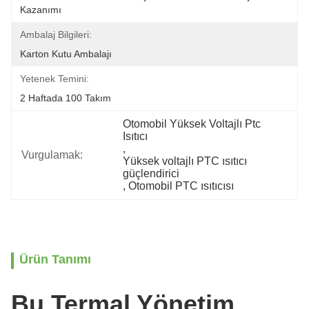
Kazanımı
Ambalaj Bilgileri:
Karton Kutu Ambalajı
Yetenek Temini:
2 Haftada 100 Takım
Otomobil Yüksek Voltajlı Ptc 
Isıtıcı
, 
Vurgulamak:
Yüksek voltajlı PTC ısıtıcı 
güçlendirici
, 
Otomobil PTC ısıtıcısı
Ürün Tanımı
Bu Termal Yönetim