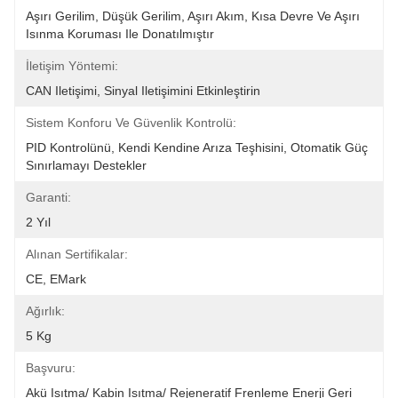
Aşırı Gerilim, Düşük Gerilim, Aşırı Akım, Kısa Devre Ve Aşırı 
Isınma Koruması Ile Donatılmıştır
İletişim Yöntemi:
CAN Iletişimi, Sinyal Iletişimini Etkinleştirin
Sistem Konforu Ve Güvenlik Kontrolü:
PID Kontrolünü, Kendi Kendine Arıza Teşhisini, Otomatik Güç 
Sınırlamayı Destekler
Garanti:
2 Yıl
Alınan Sertifikalar:
CE, EMark
Ağırlık:
5 Kg
Başvuru:
Akü Isıtma/ Kabin Isıtma/ Rejeneratif Frenleme Enerji Geri 