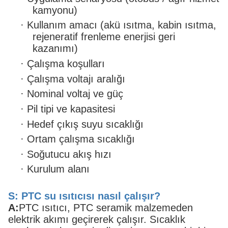
kamyonu)
·
Kullanım amacı (akü ısıtma, kabin ısıtma,
rejeneratif frenleme enerjisi geri
kazanımı)
·
Çalışma koşulları
·
Çalışma voltajı aralığı
·
Nominal voltaj ve güç
·
Pil tipi ve kapasitesi
·
Hedef çıkış suyu sıcaklığı
·
Ortam çalışma sıcaklığı
·
Soğutucu akış hızı
·
Kurulum alanı
S: PTC su ısıtıcısı nasıl çalışır?
A:
PTC ısıtıcı, PTC seramik malzemeden
elektrik akımı geçirerek çalışır. Sıcaklık