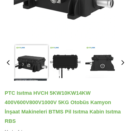
PTC Isıtma HVCH 5KW10KW14KW
400V600V800V1000V 5KG Otobüs Kamyon
İnşaat Makineleri BTMS Pil Isıtma Kabin Isıtma
RBS