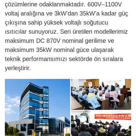
çözümlerine odaklanmaktadır. 600V–1100V
voltaj aralığına ve 3kW'dan 35kW'a kadar güç
çıkışına sahip yüksek voltajlı soğutucu
ısıtıcılar sunuyoruz. Seri üretilen modellerimiz
maksimum DC 870V nominal gerilime ve
maksimum 35kW nominal güce ulaşarak
teknik performansımızı sektörde ön sıralara
yerleştirir.