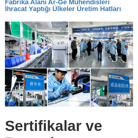
Fabrika Alanı Ar-Ge Mühendisleri
İhracat Yaptığı Ülkeler Üretim Hatları
Sertifikalar ve