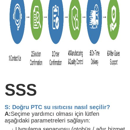
SSS
S: Doğru PTC su ısıtıcısı nasıl seçilir?
A:
Seçime yardımcı olması için lütfen
aşağıdaki parametreleri sağlayın:
·
Uygulama senaryosu (otobüs / ağır hizmet