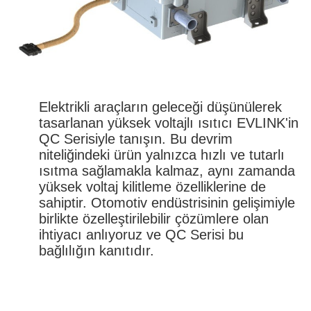
Elektrikli araçların geleceği düşünülerek
tasarlanan yüksek voltajlı ısıtıcı EVLINK'in
QC Serisiyle tanışın. Bu devrim
niteliğindeki ürün yalnızca hızlı ve tutarlı
ısıtma sağlamakla kalmaz, aynı zamanda
yüksek voltaj kilitleme özelliklerine de
sahiptir. Otomotiv endüstrisinin gelişimiyle
birlikte özelleştirilebilir çözümlere olan
ihtiyacı anlıyoruz ve QC Serisi bu
bağlılığın kanıtıdır.