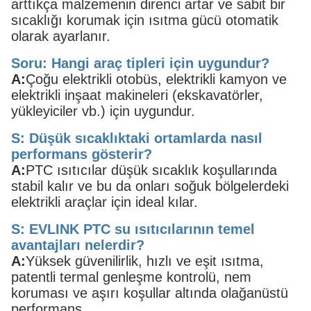
arttıkça malzemenin direnci artar ve sabit bir
sıcaklığı korumak için ısıtma gücü otomatik
olarak ayarlanır.
Soru: Hangi araç tipleri için uygundur?
A:
Çoğu elektrikli otobüs, elektrikli kamyon ve
elektrikli inşaat makineleri (ekskavatörler,
yükleyiciler vb.) için uygundur.
S: Düşük sıcaklıktaki ortamlarda nasıl
performans gösterir?
A:
PTC ısıtıcılar düşük sıcaklık koşullarında
stabil kalır ve bu da onları soğuk bölgelerdeki
elektrikli araçlar için ideal kılar.
S: EVLINK PTC su ısıtıcılarının temel
avantajları nelerdir?
A:
Yüksek güvenilirlik, hızlı ve eşit ısıtma,
patentli termal genleşme kontrolü, nem
koruması ve aşırı koşullar altında olağanüstü
performans.