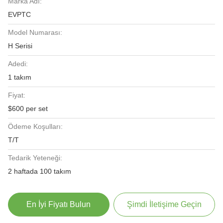
Marka Adı:
EVPTC
Model Numarası:
H Serisi
Adedi:
1 takım
Fiyat:
$600 per set
Ödeme Koşulları:
T/T
Tedarik Yeteneği:
2 haftada 100 takım
En İyi Fiyatı Bulun
Şimdi İletişime Geçin