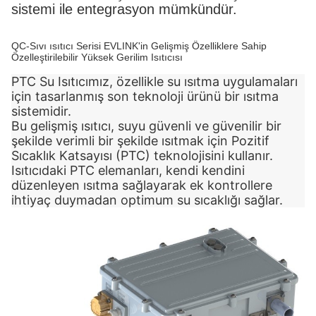
sistemi ile entegrasyon mümkündür.
QC-Sıvı ısıtıcı Serisi EVLINK'in Gelişmiş Özelliklere Sahip
Özelleştirilebilir Yüksek Gerilim Isıtıcısı
PTC Su Isıtıcımız, özellikle su ısıtma uygulamaları
için tasarlanmış son teknoloji ürünü bir ısıtma
sistemidir.
Bu gelişmiş ısıtıcı, suyu güvenli ve güvenilir bir
şekilde verimli bir şekilde ısıtmak için Pozitif
Sıcaklık Katsayısı (PTC) teknolojisini kullanır.
Isıtıcıdaki PTC elemanları, kendi kendini
düzenleyen ısıtma sağlayarak ek kontrollere
ihtiyaç duymadan optimum su sıcaklığı sağlar.