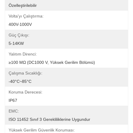
Özelleştirilebilir
Volta'yı Çalıştırma:
400V-1000V
Güç Çıkışı:
5-14KW
Yalıtım Direnci:
≥100 MΩ (DC1000 V, Yüksek Gerilim Bölümü)
Çalışma Sıcaklığı:
-40°C~85°C
Koruma Derecesi:
IP67
EMC:
ISO 11452 Sınıf 3 Gerekliliklerine Uygundur
Yüksek Gerilim Güvenlik Koruması: