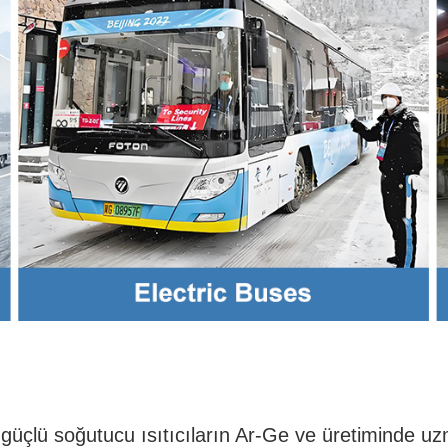
ek güçlü soğutucu ısıtıcıların Ar-Ge ve üretiminde 