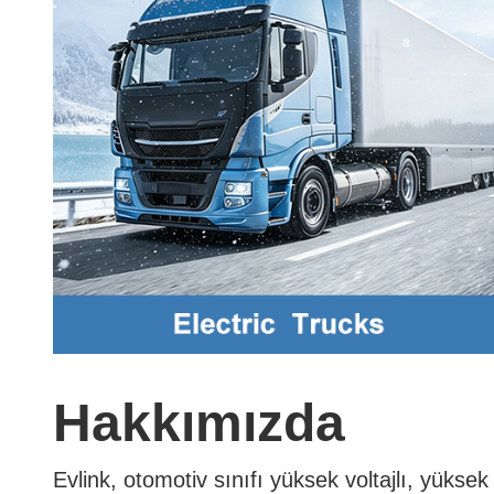
Hakkımızda
Evlink, otomotiv sınıfı yüksek voltajlı, yüks