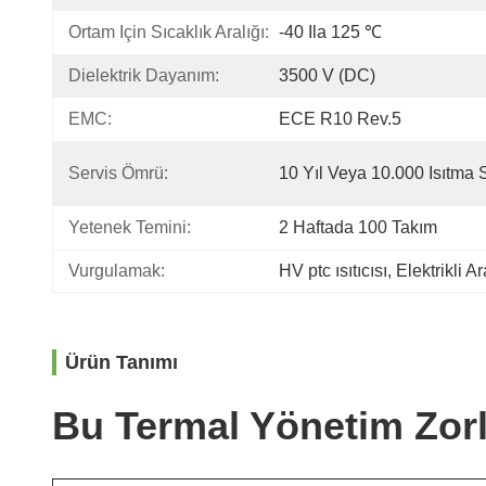
Ortam Için Sıcaklık Aralığı:
-40 Ila 125 ℃
Dielektrik Dayanım:
3500 V (DC)
EMC:
ECE R10 Rev.5
Servis Ömrü:
10 Yıl Veya 10.000 Isıtma 
Yetenek Temini:
2 Haftada 100 Takım
Vurgulamak:
HV ptc ısıtıcısı
, 
Elektrikli Ar
Ürün Tanımı
Bu Termal Yönetim Zorl