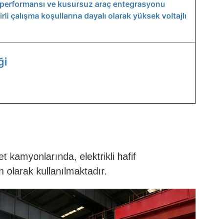
m performansı ve kusursuz araç entegrasyonu
li çalışma koşullarına dayalı olarak yüksek voltajlı
ği
et kamyonlarında, elektrikli hafif
 olarak kullanılmaktadır.