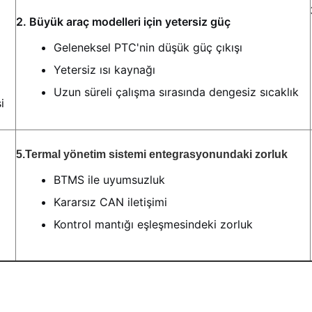
2. Büyük araç modelleri için yetersiz güç
Geleneksel PTC'nin düşük güç çıkışı
Yetersiz ısı kaynağı
Uzun süreli çalışma sırasında dengesiz sıcaklık
i
5.
Termal yönetim sistemi entegrasyonundaki zorluk
BTMS ile uyumsuzluk
Kararsız CAN iletişimi
Kontrol mantığı eşleşmesindeki zorluk