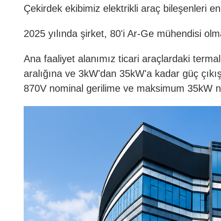
Çekirdek ekibimiz elektrikli araç bileşenleri e
2025 yılında şirket, 80'i Ar-Ge mühendisi olma
Ana faaliyet alanımız ticari araçlardaki terma
aralığına ve 3kW'dan 35kW'a kadar güç çıkışı
870V nominal gerilime ve maksimum 35kW nomi