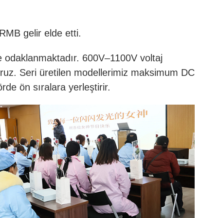
RMB gelir elde etti.
rine odaklanmaktadır. 600V–1100V voltaj
yoruz. Seri üretilen modellerimiz maksimum DC
 ön sıralara yerleştirir.