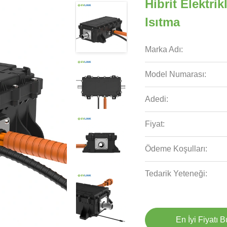
Hibrit Elektri
Isıtma
Marka Adı:
Model Numarası:
Adedi:
Fiyat:
Ödeme Koşulları:
Tedarik Yeteneği:
En İyi Fiyatı 