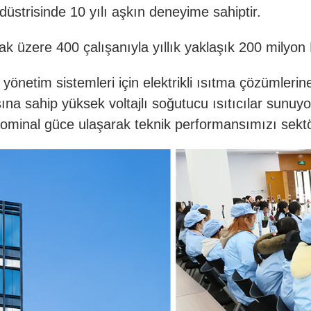
ndüstrisinde 10 yılı aşkın deneyime sahiptir.
k üzere 400 çalışanıyla yıllık yaklaşık 200 milyon 
l yönetim sistemleri için elektrikli ısıtma çözümle
na sahip yüksek voltajlı soğutucu ısıtıcılar sunu
nal güce ulaşarak teknik performansımızı sektörde