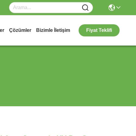
er
Çözümler
Bizimle İletişim
Fiyat Teklifi