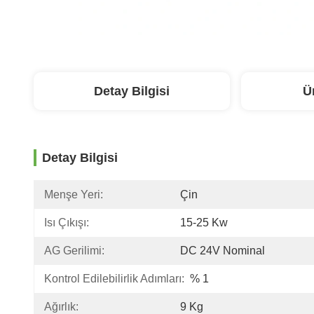
Detay Bilgisi
Ü
Detay Bilgisi
Menşe Yeri:
Çin
Isı Çıkışı:
15-25 Kw
AG Gerilimi:
DC 24V Nominal
Kontrol Edilebilirlik Adımları:
% 1
Ağırlık:
9 Kg