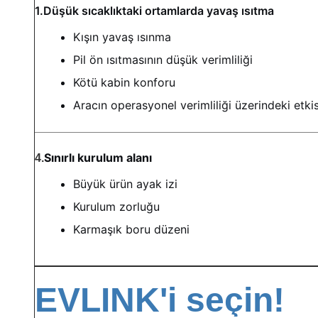
1.Düşük sıcaklıktaki ortamlarda yavaş ısıtma
Kışın yavaş ısınma
Pil ön ısıtmasının düşük verimliliği
Kötü kabin konforu
Aracın operasyonel verimliliği üzerindeki etkis
Sınırlı kurulum alanı
4.
Büyük ürün ayak izi
Kurulum zorluğu
Karmaşık boru düzeni
EVLINK'i seçin!